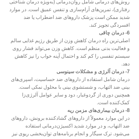
روش‌های درمانی شامل روان‌درمانی (به‌ویژه درمان شناختی
رفتاری)، تمرین‌های آرام‌سازی و تنفس عمیق است. در موارد
شدید ممکن است پزشک داروهای ضد اضطراب یا ضد
افسردگی تجویز کند.
6- درمان چاقی
اصلی‌ترین راه درمان کاهش وزن از طریق رژیم غذایی سالم
و فعالیت بدنی منظم است. کاهش وزن می‌تواند فشار روی
سیستم تنفسی را کم کند و احتمال آپنه خواب را نیز کاهش
دهد.
7- درمان آلرژی و مشکلات سینوسی
درمان شامل استفاده از داروهای ضد حساسیت، اسپری‌های
بینی ضد التهاب، و شستشوی بینی با محلول نمکی است.
همچنین دوری از گردوغبار، دود و سایر عوامل آلرژی‌زا
کمک‌کننده است.
8- درمان بیماری‌های مزمن ریه
در این موارد معمولاً از داروهای گشادکننده برونش، داروهای
ضد التهاب، و در موارد شدید اکسیژن‌درمانی استفاده
می‌شود. ترک سیگار و انجام برنامه‌های توان‌بخشی ریوی نیز