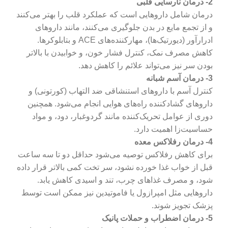
2- درمان نارسایی قلبی
درمان شامل داروهایی است که عملکرد قلب را بهتر می‌کنند
و از تجمع مایع در بدن جلوگیری می‌کنند، مانند داروهای
ادرارآور (دیورتیک‌ها)، مهارکننده‌های ACE و بتابلوکرها.
کاهش مصرف نمک، کنترل فشار خون، و خوابیدن با بالاتر
بودن سر نیز می‌تواند علائم را کاهش دهد.
3- درمان آسم شبانه
کنترل آسم با داروهای استنشاقی ضد التهاب (کورتونی) و
داروهای گشادکننده راه‌های هوایی انجام می‌شود. همچنین
دوری از عوامل تحریک‌کننده مانند گردوغبار، دود، و مواد
حساسیت‌زا اهمیت دارد.
4- درمان رفلاکس معده
برای کاهش رفلاکس توصیه می‌شود حداقل دو تا سه ساعت
قبل از خواب غذا خورده نشود، سر تخت کمی بالاتر قرار داده
شود، و مصرف غذاهای چرب، تند و اسیدی کاهش یابد.
داروهایی مثل امپرازول یا فاموتیدین نیز ممکن است توسط
پزشک تجویز شوند.
5- درمان اضطراب و حملات پانیک