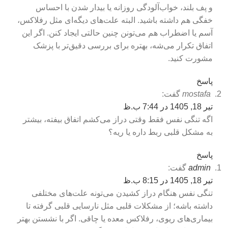
و پف بلند، خواب‌آلودگی روزانه یا بیدار شدن با احساس
خفگی هم داشته باشید. البته علت‌های دیگه‌ای مثل رفلاکس،
آسم یا اضطراب هم می‌تونن چنین حالتی ایجاد کنن. اگر این
اتفاق تکرار می‌شه، بهتره برای بررسی دقیق‌تر با پزشک
مشورت کنید.
پاسخ
mostafa
گفت:
تیر 18, 1405 در 7:44 ب.ظ
اگه تنگی نفس فقط وقتی دراز می‌کشم اتفاق بیفته، بیشتر
به مشکل قلبی ربط داره یا ریه؟
پاسخ
admin
گفت:
تیر 18, 1405 در 8:15 ب.ظ
تنگی نفس هنگام دراز کشیدن می‌تونه علت‌های مختلفی
داشته باشه؛ از مشکلات قلبی مثل نارسایی قلبی گرفته تا
بیماری‌های ریوی، رفلاکس معده یا چاقی. اگر با نشستن بهتر