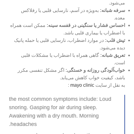
می‌شود.
سرفه شبانه
:
به‌ویژه در آسم، نارسایی قلبی یا رفلاکس
معده.
احساس فشار یا سنگینی در قفسه سینه
:
ممکن است همراه
با اضطراب یا بیماری قلبی باشد.
تپش قلب
:
در موارد اضطراب، نارسایی قلبی یا حمله پانیک
دیده می‌شود.
تعریق شبانه
:
گاهی همراه با اضطراب یا مشکلات قلبی
است.
خواب‌آلودگی روزانه و خستگی:
اگر مشکل تنفسی مکرر
باشد، کیفیت خواب کاهش می‌یابد.
به نقل از سایت
mayo clinic
:
the most common symptoms include: Loud
snoring. Gasping for air during sleep.
Awakening with a dry mouth. Morning
headaches.