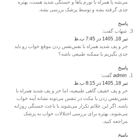
می‌شه یا همراه با تورم پاها و خستگی شدید هست، بهتره
جدی گرفته بشه و توسط پزشک بررسی بشه.
پاسخ
شهاب
گفت:
تیر 18, 1405 در 7:45 ب.ظ
خر و پف شدید همراه با نفس‌نفس زدن موقع خواب رو باید
جدی بگیریم یا ممکنه طبیعی باشه؟
پاسخ
admin
گفت:
تیر 18, 1405 در 8:15 ب.ظ
خر و پف خفیف گاهی طبیعیه، اما خر و پف شدید همراه با
نفس‌نفس زدن یا مکث در تنفس می‌تونه نشانه آپنه خواب
باشه. اگر این علائم تکرار می‌شوند یا باعث خستگی روزانه
می‌شوند، بهتره برای بررسی اختلالات خواب به پزشک
مراجعه کنید.
پاسخ