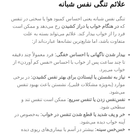
علائم تنگی نفس شبانه
تنگی نفس شبانه یعنی احساس کمبود هوا یا سختی در تنفس
که
در هنگام خواب یا دراز کشیدن
رخ می‌دهد و ممکن است
فرد را از خواب بیدار کند. علائم می‌تواند بسته به علت
متفاوت باشد، اما شایع‌ترین نشانه‌ها عبارت‌اند از:
بیدار شدن ناگهانی با احساس خفگی:
فرد معمولاً چند دقیقه
تا چند ساعت پس از خواب با احساس «نفس کم آوردن» از
خواب می‌پرد.
نیاز به نشستن یا ایستادن برای بهتر نفس کشیدن
:
در برخی
موارد (به‌ویژه مشکلات قلبی)، نشستن باعث بهبود تنفس
می‌شود.
نفس‌نفس زدن یا تنفس سریع
:
ممکن است تنفس تند و
سطحی شود.
خر و پف شدید یا قطع شدن تنفس در خواب
:
به‌خصوص در
آپنه خواب دیده می‌شود.
خس‌خس سینه
:
بیشتر در آسم یا بیماری‌های ریوی دیده