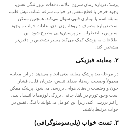
پزشک درباره زمان شروع علائم، دفعات بروز تنگی نفس،
وجود خرخر یا قطع تنفس در خواب، سرفه شبانه، تپش قلب،
سابقه آسم یا بیماری قلبی سؤال می‌کند. همچنین ممکن
است درباره مصرف داروها، وزن بدن، عادات خواب و وجود
استرس یا اضطراب نیز پرسش‌هایی مطرح شود. این
اطلاعات به پزشک کمک می‌کند مسیر تشخیص را دقیق‌تر
مشخص کند.
۲. معاینه فیزیکی
در مرحله بعد پزشک معاینه بدنی انجام می‌دهد. در این معاینه
معمولاً وضعیت ریه‌ها، صدای تنفس، ضربان قلب، فشار
خون و وضعیت راه‌های هوایی بررسی می‌شود. پزشک ممکن
است وجود تورم در پاها، چاقی، بزرگی لوزه‌ها یا انسداد بینی
را نیز بررسی کند، زیرا این عوامل می‌توانند با تنگی نفس در
خواب مرتبط باشند.
۳. تست خواب (پلی‌سومنوگرافی)